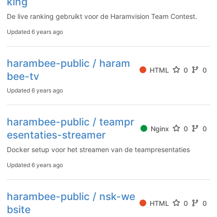
king
De live ranking gebruikt voor de Haramvision Team Contest.
Updated
6 years ago
harambee-public / haram
HTML
0
0
bee-tv
Updated
6 years ago
harambee-public / teampr
Nginx
0
0
esentaties-streamer
Docker setup voor het streamen van de teampresentaties
Updated
6 years ago
harambee-public / nsk-we
HTML
0
0
bsite