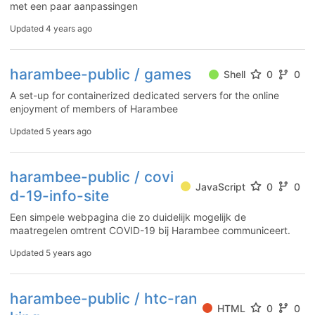
met een paar aanpassingen
Updated
4 years ago
harambee-public / games
Shell
0
0
A set-up for containerized dedicated servers for the online
enjoyment of members of Harambee
Updated
5 years ago
harambee-public / covi
JavaScript
0
0
d-19-info-site
Een simpele webpagina die zo duidelijk mogelijk de
maatregelen omtrent COVID-19 bij Harambee communiceert.
Updated
5 years ago
harambee-public / htc-ran
HTML
0
0