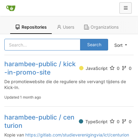
Repositories
Users
Organizations
Search
Sort
harambee-public / kick
JavaScript
0
0
-in-promo-site
De promotiewebsite die de reguliere site vervangt tijdens de
Kick-In.
Updated
1 month ago
harambee-public / cen
TypeScript
0
0
turion
Kopie van
https://gitlab.com/studieverenigingvia/ict/centurion